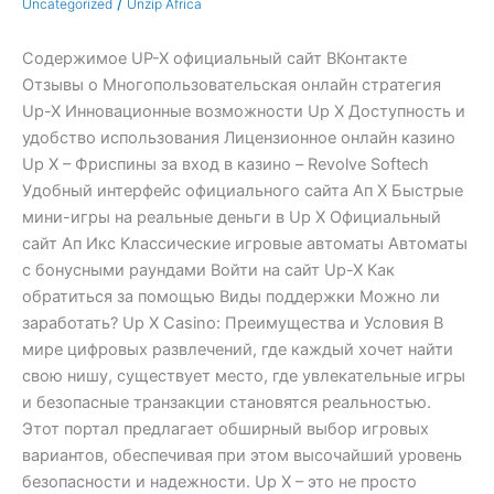
и
/
Uncategorized
Unzip Africa
Условия
Содержимое UP-X официальный сайт ВКонтакте
Отзывы о Многопользовательская онлайн стратегия
Up-X Инновационные возможности Up Х Доступность и
удобство использования Лицензионное онлайн казино
Up X – Фриспины за вход в казино – Revolve Softech
Удобный интерфейс официального сайта Ап Х Быстрые
мини-игры на реальные деньги в Up X Официальный
сайт Ап Икс Классические игровые автоматы Автоматы
с бонусными раундами Войти на сайт Up-X Как
обратиться за помощью Виды поддержки Можно ли
заработать? Up X Casino: Преимущества и Условия В
мире цифровых развлечений, где каждый хочет найти
свою нишу, существует место, где увлекательные игры
и безопасные транзакции становятся реальностью.
Этот портал предлагает обширный выбор игровых
вариантов, обеспечивая при этом высочайший уровень
безопасности и надежности. Up Х – это не просто