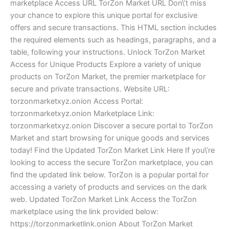
marketplace Access URL TorZon Market URL Don\’t miss
your chance to explore this unique portal for exclusive
offers and secure transactions. This HTML section includes
the required elements such as headings, paragraphs, and a
table, following your instructions. Unlock TorZon Market
Access for Unique Products Explore a variety of unique
products on TorZon Market, the premier marketplace for
secure and private transactions. Website URL:
torzonmarketxyz.onion Access Portal:
torzonmarketxyz.onion Marketplace Link:
torzonmarketxyz.onion Discover a secure portal to TorZon
Market and start browsing for unique goods and services
today! Find the Updated TorZon Market Link Here If you\’re
looking to access the secure TorZon marketplace, you can
find the updated link below. TorZon is a popular portal for
accessing a variety of products and services on the dark
web. Updated TorZon Market Link Access the TorZon
marketplace using the link provided below:
https://torzonmarketlink.onion About TorZon Market