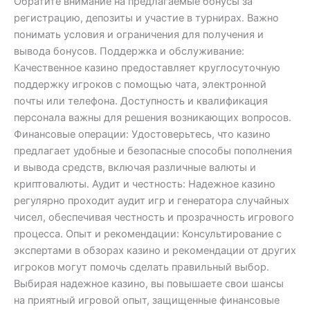
Обратите внимание на предлагаемые бонусы за
регистрацию, депозиты и участие в турнирах. Важно
понимать условия и ограничения для получения и
вывода бонусов. Поддержка и обслуживание:
Качественное казино предоставляет круглосуточную
поддержку игроков с помощью чата, электронной
почты или телефона. Доступность и квалификация
персонала важны для решения возникающих вопросов.
Финансовые операции: Удостоверьтесь, что казино
предлагает удобные и безопасные способы пополнения
и вывода средств, включая различные валюты и
криптовалюты. Аудит и честность: Надежное казино
регулярно проходит аудит игр и генератора случайных
чисел, обеспечивая честность и прозрачность игрового
процесса. Опыт и рекомендации: Консультирование с
экспертами в обзорах казино и рекомендации от других
игроков могут помочь сделать правильный выбор.
Выбирая надежное казино, вы повышаете свои шансы
на приятный игровой опыт, защищенные финансовые