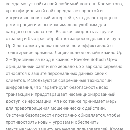
всегда могут найти свой любимый контент. Кроме того,
up-x официальный сайт предлагает простой и
интуитивно понятный интерфейс, что делает процесс
регистрации и игры максимально удобным для
каждого пользователя. Высокая скорость загрузки
страниц и быстрая обработка запросов делают игру в
Up Х не только увлекательной, но и эффективной с
точки зрения времени. Лицензионное онлайн казино Up
X – Фриспины за вход в казино – Revolve Softech Up-x
официальный сайт и его зеркало up x зеркало серьезно
относятся к защите персональных данных своих
клиентов. Используются современные технологии
шифрования, что гарантирует безопасность всех
транзакций и предотвращает несанкционированный
доступ к информации. Ап икс также принимает меры
для предотвращения мошеннических действий.
Система безопасности постоянно обновляется, чтобы
противостоять новым угрозам и обеспечить
максимальную защиту аккаунтов пользователей. Кроме