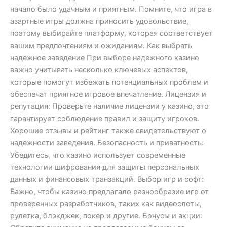
начало было удачным и приятным. Помните, что игра в
азартные игры должна приносить удовольствие,
поэтому выбирайте платформу, которая соответствует
вашим предпочтениям и ожиданиям. Как выбрать
надежное заведение При выборе надежного казино
важно учитывать несколько ключевых аспектов,
которые помогут избежать потенциальных проблем и
обеспечат приятное игровое впечатление. Лицензия и
репутация: Проверьте наличие лицензии у казино, это
гарантирует соблюдение правил и защиту игроков.
Хорошие отзывы и рейтинг также свидетельствуют о
надежности заведения. Безопасность и приватность:
Убедитесь, что казино использует современные
технологии шифрования для защиты персональных
данных и финансовых транзакций. Выбор игр и софт:
Важно, чтобы казино предлагало разнообразие игр от
проверенных разработчиков, таких как видеослоты,
рулетка, блэкджек, покер и другие. Бонусы и акции: