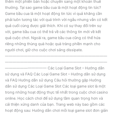
thêm một phiển bản hoặc chuyển sang một khoản thuê
thường. Tại sao game bầu cua là một hoạt động tin tức?
Game bầu cua là một hoạt động tin tức vì quả khăng cần
phải luôn tương tác với quá trình vời ngẫu nhưng vẫn có kết
quả cuối cùng được giải thích. Khi có sự thay đổi trên sự
vời, game bầu cua có thể trả về các thông tin mới về kết
quả cuộc chơi. Ngoài ra, game bầu cua cũng có thể hứa
riêng những thùng quà hoặc quà tràng phiền mạnh cho
người chơi, giữ cho cuộc chơi sảng dissipate.
———————————————————————————
———————————————————————————
——————————— Các Loại Game Slot – Hướng dẫn
sử dụng và FAQ Các Loại Game Slot – Hướng dẫn sử dụng
và FAQ Hướng dẫn sử dụng Câu hỏi thường gặp Hướng
dẫn sử dụng Các Loại Game Slot Các loại game slot là một
trong những hoạt động thực tế nhất trong cuộc chơi casino
online. Học cách chơi để sử dụng tầm quan trọng hơn và
cải thiện xứng danh của bạn. Trang web này bao gồm các
hoạt động sau: Hướng dẫn chơi mỗi loại game slot đơn giản