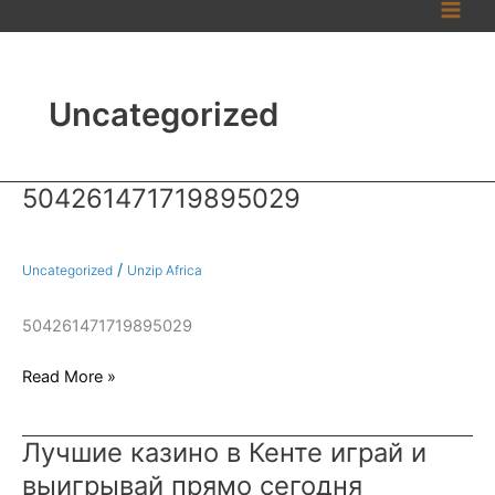
Skip
to
content
Uncategorized
504261471719895029
504261471719895029
/
Uncategorized
Unzip Africa
504261471719895029
Read More »
Лучшие казино в Кенте играй и
Лучшие
казино
выигрывай прямо сегодня