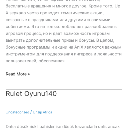
бесплатные вращения и многое другое. Кроме того, Up
X зеркало часто проводит тематические акции,
связанные с праздниками или другими значимыми
событиями. Это не только добавляет разнообразия в
игровой процесс, но и дает возможность игрокам
выиграть дополнительные призы и бонусы. В целом,
бонусные программы и акции на Ап Х являются важным
инструментом для поддержания интереса и лояльности
пользователей, обеспечивая
Read More »
Rulet Oyunu140
Rulet
Oyunu140
/
Uncategorized
Unzip Africa
Daha düşük riskli bahisler ise düşük kazançlarla gelir, ancak