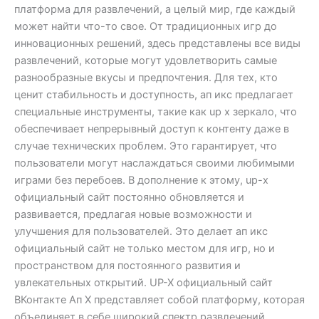
платформа для развлечений, а целый мир, где каждый
может найти что-то свое. От традиционных игр до
инновационных решений, здесь представлены все виды
развлечений, которые могут удовлетворить самые
разнообразные вкусы и предпочтения. Для тех, кто
ценит стабильность и доступность, ап икс предлагает
специальные инструменты, такие как up x зеркало, что
обеспечивает непрерывный доступ к контенту даже в
случае технических проблем. Это гарантирует, что
пользователи могут наслаждаться своими любимыми
играми без перебоев. В дополнение к этому, up-x
официальный сайт постоянно обновляется и
развивается, предлагая новые возможности и
улучшения для пользователей. Это делает ап икс
официальный сайт не только местом для игр, но и
пространством для постоянного развития и
увлекательных открытий. UP-X официальный сайт
ВКонтакте Ап Х представляет собой платформу, которая
объединяет в себе широкий спектр развлечений,