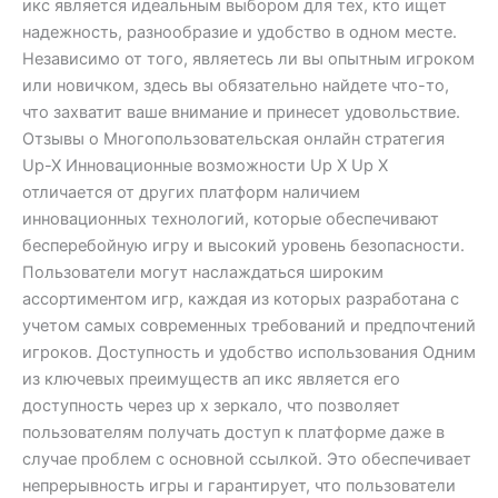
икс является идеальным выбором для тех, кто ищет
надежность, разнообразие и удобство в одном месте.
Независимо от того, являетесь ли вы опытным игроком
или новичком, здесь вы обязательно найдете что-то,
что захватит ваше внимание и принесет удовольствие.
Отзывы о Многопользовательская онлайн стратегия
Up-X Инновационные возможности Up Х Up Х
отличается от других платформ наличием
инновационных технологий, которые обеспечивают
бесперебойную игру и высокий уровень безопасности.
Пользователи могут наслаждаться широким
ассортиментом игр, каждая из которых разработана с
учетом самых современных требований и предпочтений
игроков. Доступность и удобство использования Одним
из ключевых преимуществ ап икс является его
доступность через up x зеркало, что позволяет
пользователям получать доступ к платформе даже в
случае проблем с основной ссылкой. Это обеспечивает
непрерывность игры и гарантирует, что пользователи